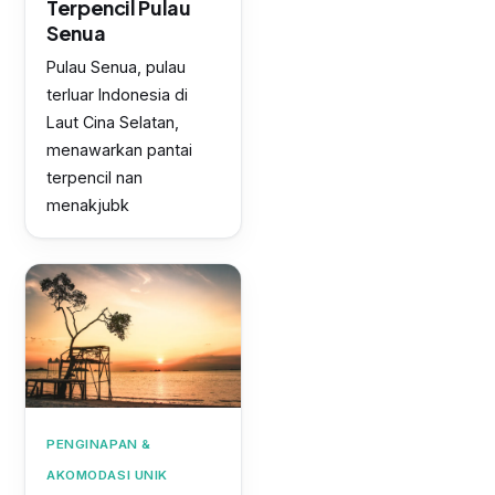
Terpencil Pulau
Senua
Pulau Senua, pulau
terluar Indonesia di
Laut Cina Selatan,
menawarkan pantai
terpencil nan
menakjubk
PENGINAPAN &
AKOMODASI UNIK