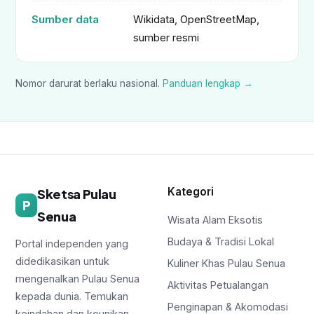
Sumber data
Wikidata, OpenStreetMap,
sumber resmi
Nomor darurat berlaku nasional.
Panduan lengkap →
Kategori
Sketsa Pulau
P
Senua
Wisata Alam Eksotis
Budaya & Tradisi Lokal
Portal independen yang
didedikasikan untuk
Kuliner Khas Pulau Senua
mengenalkan Pulau Senua
Aktivitas Petualangan
kepada dunia. Temukan
Penginapan & Akomodasi
keindahan dan keunikan