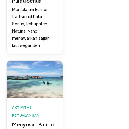
Pulau Senua
Menjelajahi kuliner
tradisional Pulau
Senua, kabupaten
Natuna, yang
menawarkan sajian
laut segar den
AKTIVITAS
PETUALANGAN
Menyusuri Pantai