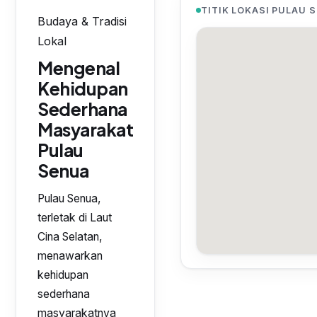
TITIK LOKASI PULAU 
Budaya & Tradisi
Lokal
Mengenal
Kehidupan
Sederhana
Masyarakat
Pulau
Senua
Pulau Senua,
terletak di Laut
Cina Selatan,
menawarkan
kehidupan
sederhana
masyarakatnya