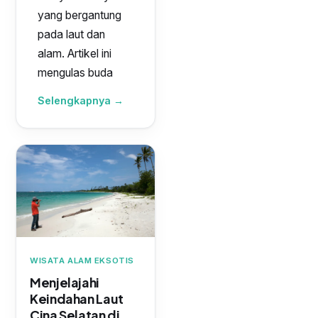
yang bergantung
pada laut dan
alam. Artikel ini
mengulas buda
Selengkapnya →
WISATA ALAM EKSOTIS
Menjelajahi
Keindahan Laut
Cina Selatan di