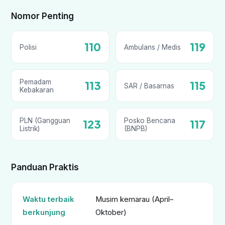
Nomor Penting
110
119
Polisi
Ambulans / Medis
Pemadam
113
115
SAR / Basarnas
Kebakaran
PLN (Gangguan
Posko Bencana
123
117
Listrik)
(BNPB)
Panduan Praktis
Waktu terbaik
Musim kemarau (April–
berkunjung
Oktober)