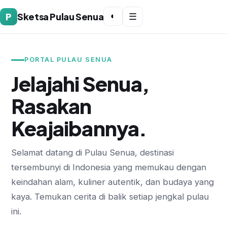
P
Sketsa Pulau Senua
◐
☰
PORTAL PULAU SENUA
Jelajahi Senua,
Rasakan
Keajaibannya.
Selamat datang di Pulau Senua, destinasi
tersembunyi di Indonesia yang memukau dengan
keindahan alam, kuliner autentik, dan budaya yang
kaya. Temukan cerita di balik setiap jengkal pulau
ini.